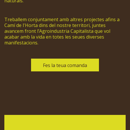
naturals.
Treballem conjuntament amb altres projectes afins a
Camí de l'Horta dins del nostre territori, juntes
avancem front l’Agroindustria Capitalista que vol
acabar amb la vida en totes les seues diverses
manifestacions.
Fes la teua comanda