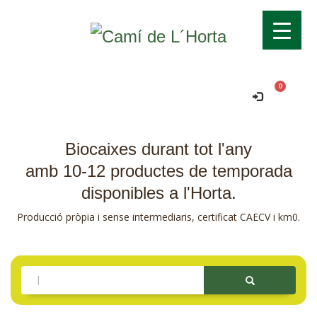
Transport gratuït si supera els 70€!
Ok!
Comanda mínima per a domicili 15€.
Biocaixes durant tot l'any
amb 10-12 productes de temporada
disponibles a l'Horta.
Producció pròpia i sense intermediaris, certificat CAECV i km0.