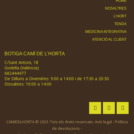
HOME
NOSALTRES
L’HORT
TENDA
MEDICINA INTEGRATIVA
ATENCIÓ AL CLIENT
BOTIGA CAMÍ DE L’HORTA
C/Sant Antoni, 18
Godella (València)
682444477
De Dilluns a Divendres: 9:00 a 14:00 i de 17:30 a 20:30.
Dissabtes: 10:00 a 14:00
CAMIDELHORTA © 2023. Tots els drets reservats.
Avís legal
-
Política
de devolucions
-