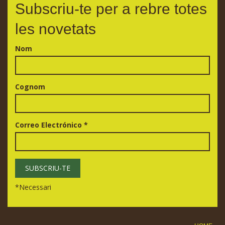
Subscriu-te per a rebre totes
les novetats
Nom
Cognom
Correo Electrónico
*
*
Necessari