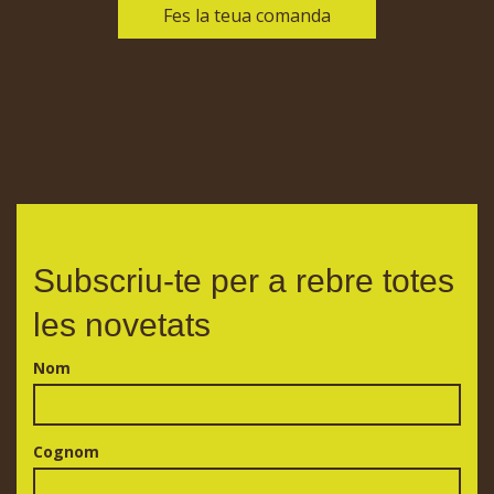
Fes la teua comanda
Subscriu-te per a rebre totes
les novetats
Nom
Cognom