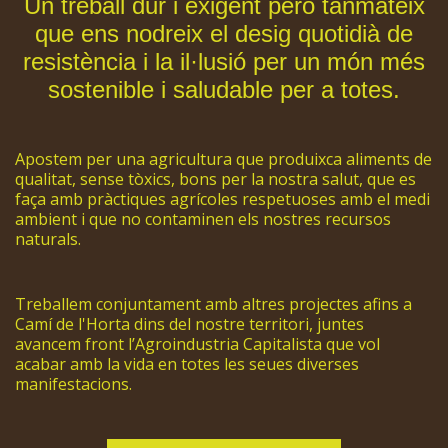
Un treball dur i exigent però tanmateix
que ens nodreix el desig quotidià de
resistència i la il·lusió per un món més
sostenible i saludable per a totes.
Apostem per una agricultura que produixca aliments de
qualitat, sense tòxics, bons per la nostra salut, que es
faça amb pràctiques agrícoles respetuoses amb el medi
ambient i que no contaminen els nostres recursos
naturals.
Treballem conjuntament amb altres projectes afins a
Camí de l'Horta dins del nostre territori, juntes
avancem front l’Agroindustria Capitalista que vol
acabar amb la vida en totes les seues diverses
manifestacions.