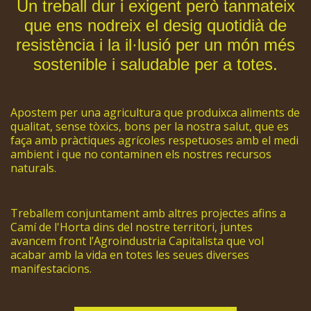
Un treball dur i exigent però tanmateix
que ens nodreix el desig quotidià de
resistència i la il·lusió per un món més
sostenible i saludable per a totes.
Apostem per una agricultura que produixca aliments de
qualitat, sense tòxics, bons per la nostra salut, que es
faça amb pràctiques agrícoles respetuoses amb el medi
ambient i que no contaminen els nostres recursos
naturals.
Treballem conjuntament amb altres projectes afins a
Camí de l'Horta dins del nostre territori, juntes
avancem front l’Agroindustria Capitalista que vol
acabar amb la vida en totes les seues diverses
manifestacions.