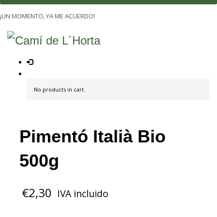
¡UN MOMENTO, YA ME ACUERDO!
No products in cart.
Pimentó Italià Bio
500g
€
2,30
IVA incluido