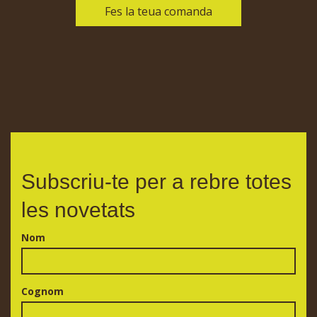
Fes la teua comanda
Subscriu-te per a rebre totes
les novetats
Nom
Cognom