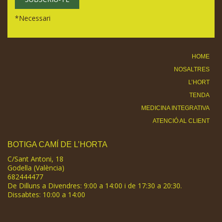
*
Necessari
HOME
NOSALTRES
L’HORT
TENDA
MEDICINA INTEGRATIVA
ATENCIÓ AL CLIENT
BOTIGA CAMÍ DE L’HORTA
C/Sant Antoni, 18
Godella (València)
682444477
De Dilluns a Divendres: 9:00 a 14:00 i de 17:30 a 20:30.
Dissabtes: 10:00 a 14:00