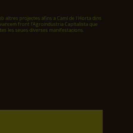
altres projectes afins a Camí de l'Horta dins
 avancem front l’Agroindustria Capitalista que
tes les seues diverses manifestacions.