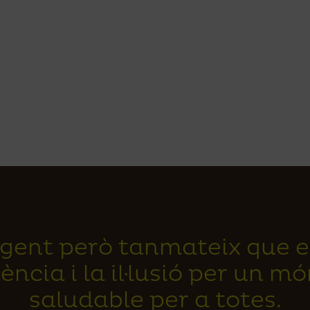
quantity
xigent però tanmateix que e
ència i la il·lusió per un m
saludable per a totes.