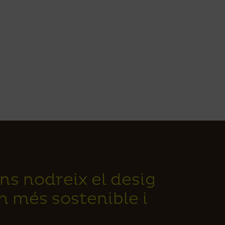
ns nodreix el desig
ón més sostenible i