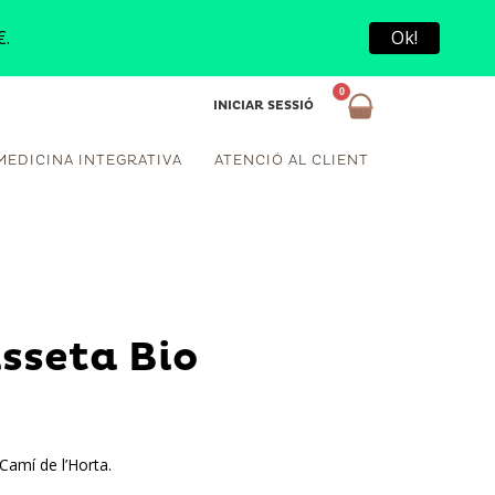
€.
Ok!
INICIAR SESSIÓ
MEDICINA INTEGRATIVA
ATENCIÓ AL CLIENT
sseta Bio
 Camí de l’Horta.