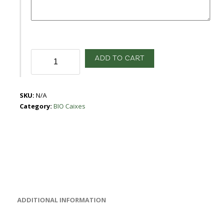
Bio
ADD TO CART
Fruita
quantity
SKU:
N/A
Category:
BIO Caixes
ADDITIONAL INFORMATION