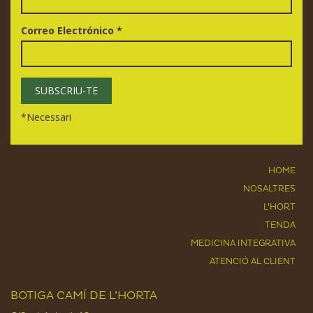
Correo Electrónico
*
*
Necessari
HOME
NOSALTRES
L’HORT
TENDA
MEDICINA INTEGRATIVA
ATENCIÓ AL CLIENT
BOTIGA CAMÍ DE L’HORTA