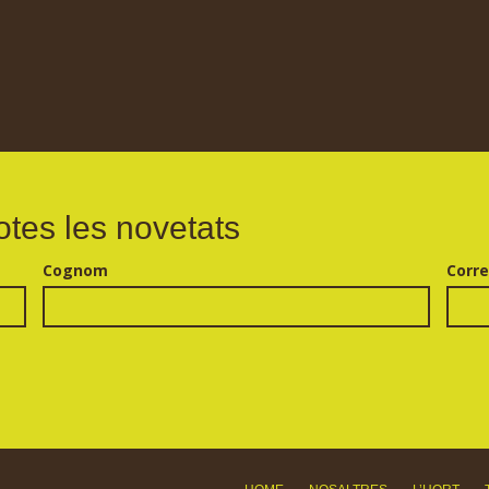
otes les novetats
Cognom
Corre