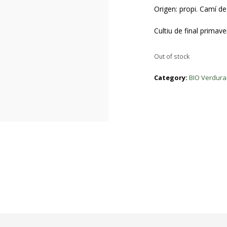
Origen: propi. Camí de
Cultiu de final primave
Out of stock
Category:
BIO Verdura