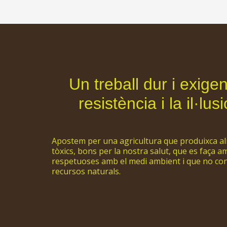
Un treball dur i exige
resistència i la il·l
Apostem per una agricultura que produixca ali
tòxics, bons per la nostra salut, que es faça a
respetuoses amb el medi ambient i que no co
recursos naturals.