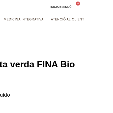
INICIAR SESSIÓ
€.
Ok!
MEDICINA INTEGRATIVA
ATENCIÓ AL CLIENT
ta verda FINA Bio
luido