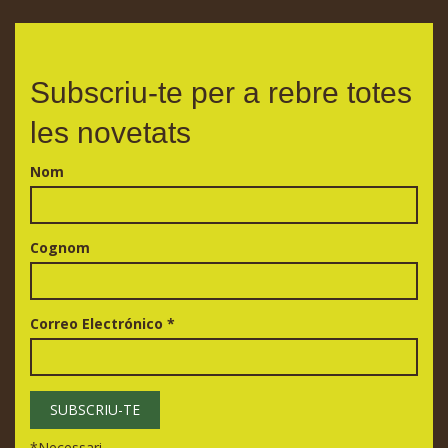
Subscriu-te per a rebre totes
les novetats
Nom
Cognom
Correo Electrónico
*
*
Necessari