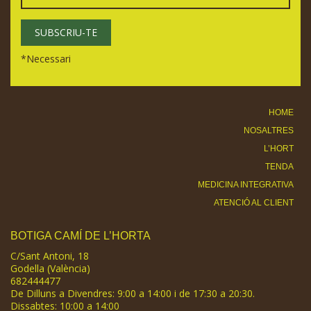
*
Necessari
HOME
NOSALTRES
L’HORT
TENDA
MEDICINA INTEGRATIVA
ATENCIÓ AL CLIENT
BOTIGA CAMÍ DE L’HORTA
C/Sant Antoni, 18
Godella (València)
682444477
De Dilluns a Divendres: 9:00 a 14:00 i de 17:30 a 20:30.
Dissabtes: 10:00 a 14:00