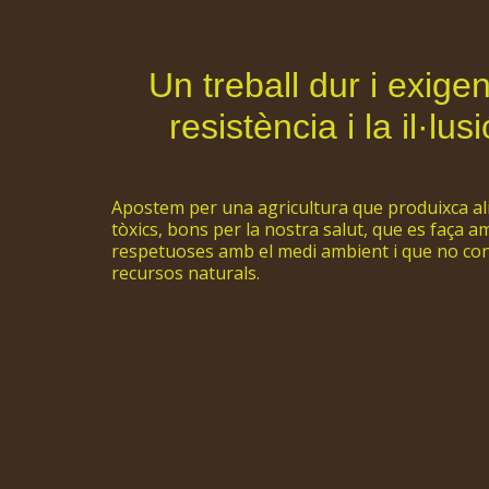
Un treball dur i exige
resistència i la il·l
Apostem per una agricultura que produixca ali
tòxics, bons per la nostra salut, que es faça a
respetuoses amb el medi ambient i que no co
recursos naturals.