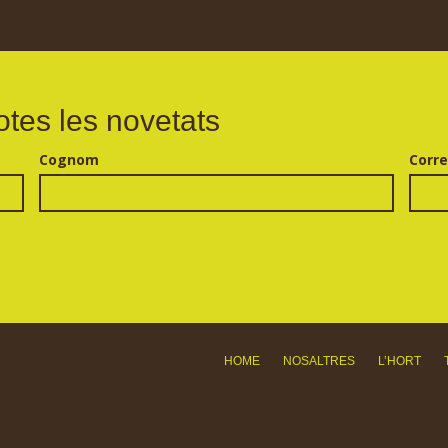
otes les novetats
Cognom
Corre
HOME
NOSALTRES
L’HORT