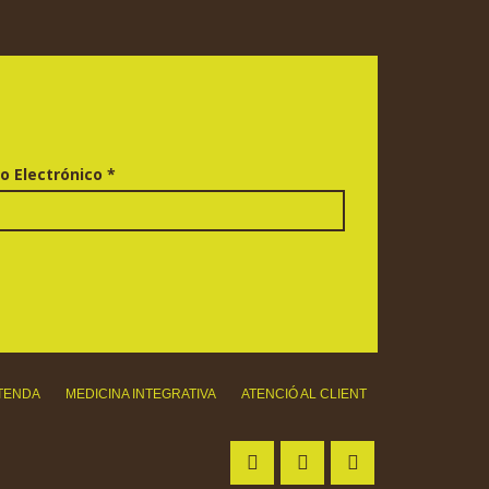
o Electrónico
*
TENDA
MEDICINA INTEGRATIVA
ATENCIÓ AL CLIENT