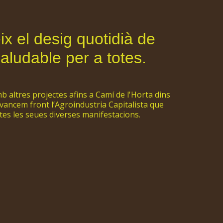
ix el desig quotidià de
saludable per a totes.
altres projectes afins a Camí de l'Horta dins
 avancem front l’Agroindustria Capitalista que
tes les seues diverses manifestacions.